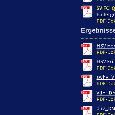
SV FCI Q
Enderge
PDF-Dok
Ergebniss
HSV Her
PDF-Dok
HSV Früh
PDF-Dok
swhv_V
PDF-Dok
VdH_DM_
PDF-Dok
dhv_DM_
PDF-Dok