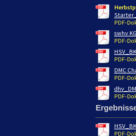
Herbstp
Starter
PDF-Dok
swhv KG
PDF-Dok
HSV_BK_
PDF-Dok
DMC Cha
PDF-Dok
dhv_DM_
PDF-Dok
Ergebniss
HSV_BK_
PDF-Dok