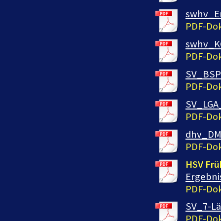
swhv_Er
PDF-Dok
swhv_KG
PDF-Dok
SV_BSP
PDF-Dok
SV_LGA
PDF-Dok
dhv_DM_
PDF-Dok
HSV Frü
Ergebni
PDF-Dok
SV_7-Lä
PDF-Dok