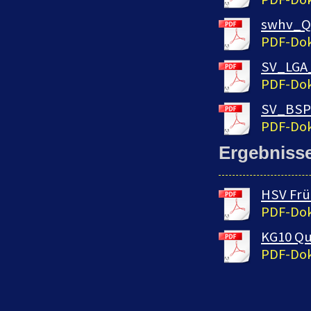
swhv_Qu
PDF-Dok
SV_LGA
PDF-Dok
SV_BSP
PDF-Dok
Ergebniss
HSV Früh
PDF-Dok
KG10 Qu
PDF-Dok