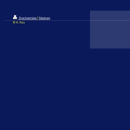
Druckversion
|
Sitemap
© H. Has