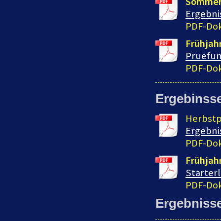
Sommer
Ergebni
PDF-Dok
Frühjah
Pruefun
PDF-Dok
Ergebinss
Herbstp
Ergebni
PDF-Dok
Frühjah
Starterl
PDF-Dok
Ergebniss