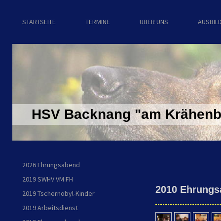
STARTSEITE
TERMINE
ÜBER UNS
AUSBIL
HSV Backnang "am Krähenba
2026 Ehrungsabend
2019 SWHV VM FH
2010 Ehrungs
2019 Tschernobyl-Kinder
2019 Arbeitsdienst