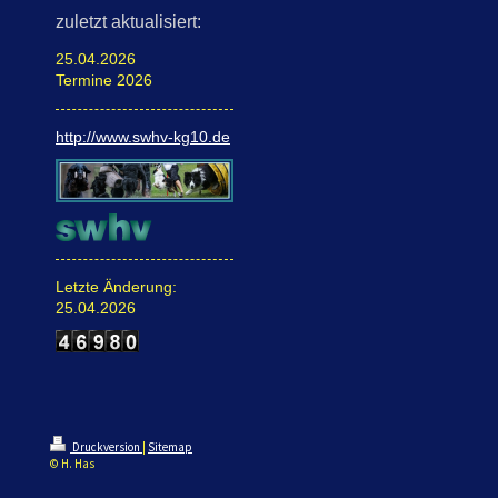
zuletzt aktualisiert:
25.04.2026
Termine 2026
http://www.swhv-kg10.de
Letzte Änderung:
25.04.2026
Druckversion
|
Sitemap
© H. Has