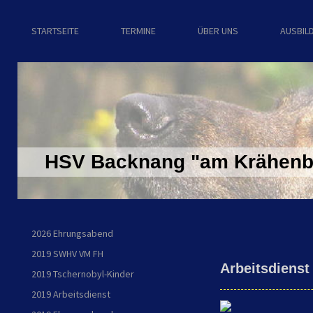
STARTSEITE
TERMINE
ÜBER UNS
AUSBIL
HSV Backnang "am Krähenba
2026 Ehrungsabend
2019 SWHV VM FH
Arbeitsdienst
2019 Tschernobyl-Kinder
2019 Arbeitsdienst