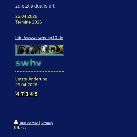
zuletzt aktualisiert:
25.04.2026
Termine 2026
http://www.swhv-kg10.de
Letzte Änderung:
25.04.2026
Druckversion
|
Sitemap
© H. Has