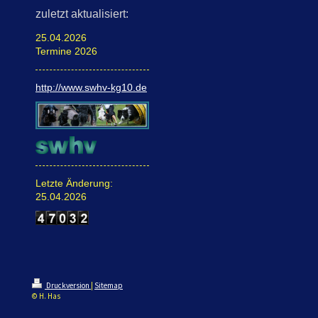
zuletzt aktualisiert:
25.04.2026
Termine 2026
http://www.swhv-kg10.de
Letzte Änderung:
25.04.2026
Druckversion
|
Sitemap
© H. Has