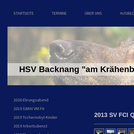
STARTSEITE
TERMINE
ÜBER UNS
AUSBIL
HSV Backnang "am Krähenba
2026 Ehrungsabend
2019 SWHV VM FH
2013 SV FCI Q
2019 Tschernobyl-Kinder
2019 Arbeitsdienst