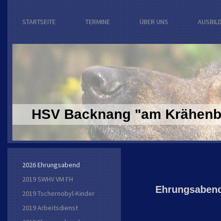
STARTSEITE
TERMINE
ÜBER UNS
AUSBIL
HSV Backnang "am Krähenba
2026 Ehrungsabend
2019 SWHV VM FH
Ehrungsabend
2019 Tschernobyl-Kinder
2019 Arbeitsdienst