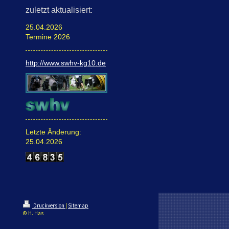
zuletzt aktualisiert:
25.04.2026
Termine 2026
http://www.swhv-kg10.de
Letzte Änderung:
25.04.2026
Druckversion
|
Sitemap
© H. Has